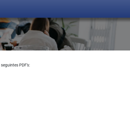
 seguintes PDF's: