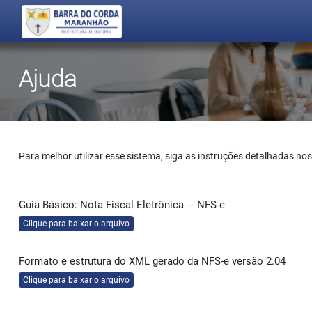
Início
Acessar Sistema
Ajuda
Para melhor utilizar esse sistema, siga as instruções detalhadas nos
Guia Básico: Nota Fiscal Eletrônica ─ NFS-e
Clique para baixar o arquivo
Formato e estrutura do XML gerado da NFS-e versão 2.04
Clique para baixar o arquivo