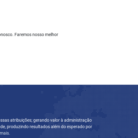
conosco. Faremos nosso melhor
sas atribuições; gerando valor à administração
dade, produzindo resultados além do esperado por
 mais.