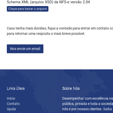
Schema XML (arquivo XSD) da NFS-e versão 2.04
Clique para baixar o arquivo
Caso tenha mais dúvidas, fique a vontade para entrar em contato 
para retornar uma resposta o mais breve possível.
Nos envie um email
Links Úteis
Sobre Nós
Início
Desempenhar com excelência nos
Contato
pública, privada e toda a socie
Ajuda
nós e por nossos clientes.
Saiba