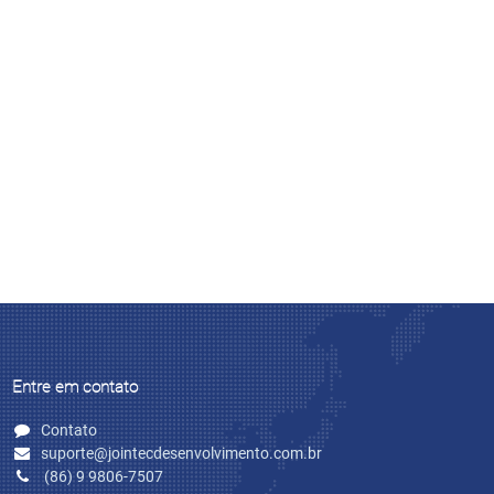
Entre em contato
Contato
suporte@jointecdesenvolvimento.com.br
(86) 9 9806-7507