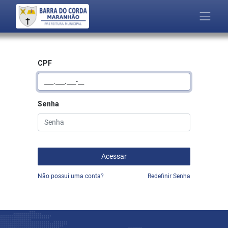
CPF
Senha
Acessar
Não possui uma conta?
Redefinir Senha