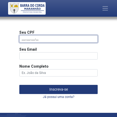
Seu CPF
Seu Email
Nome Completo
Inscreva-se
Já possui uma conta?